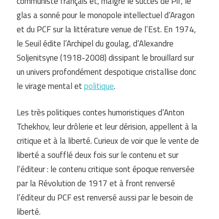
communiste français et, malgré le succès de Pif, le
glas a sonné pour le monopole intellectuel d’Aragon
et du PCF sur la littérature venue de l’Est. En 1974,
le Seuil édite l’Archipel du goulag, d’Alexandre
Soljenitsyne (1918-2008) dissipant le brouillard sur
un univers profondément despotique cristallise donc
le virage mental et
politique
.
Les très politiques contes humoristiques d’Anton
Tchekhov, leur drôlerie et leur dérision, appellent à la
critique et à la liberté. Curieux de voir que le vente de
liberté a soufflé deux fois sur le contenu et sur
l’éditeur : le contenu critique sont époque renversée
par la Révolution de 1917 et à front renversé
l’éditeur du PCF est renversé aussi par le besoin de
liberté.