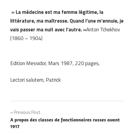
» La médecine est ma femme légitime, la
littérature, ma maîtresse. Quand l’une m’ennuie, je
vais passer ma nuit avec l’autre. »
Anton Tchekhov
(1860 – 1904)
Edition Messidor, Mars 1987, 220 pages,
Lectori salutem, Patrick
Navigation
Previous Post
A propos des classes de fonctionnaires russes avant
de
1917