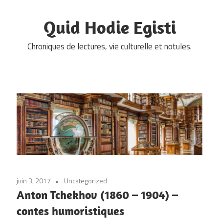
Skip
to
Quid Hodie Egisti
content
Chroniques de lectures, vie culturelle et notules.
juin 3, 2017
Uncategorized
Anton Tchekhov (1860 – 1904) –
contes humoristiques