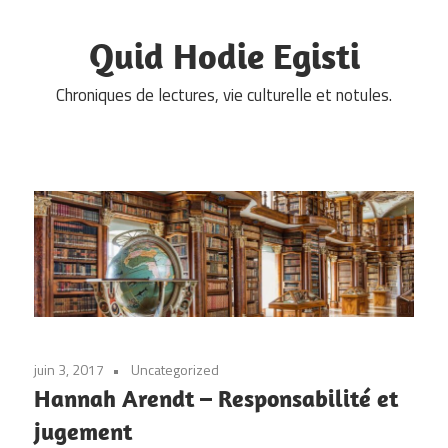
Skip
to
Quid Hodie Egisti
content
Chroniques de lectures, vie culturelle et notules.
juin 3, 2017
Uncategorized
Hannah Arendt – Responsabilité et
jugement