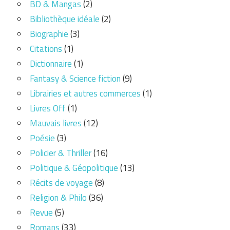
BD & Mangas
(2)
Bibliothèque idéale
(2)
Biographie
(3)
Citations
(1)
Dictionnaire
(1)
Fantasy & Science fiction
(9)
Librairies et autres commerces
(1)
Livres Off
(1)
Mauvais livres
(12)
Poésie
(3)
Policier & Thriller
(16)
Politique & Géopolitique
(13)
Récits de voyage
(8)
Religion & Philo
(36)
Revue
(5)
Romans
(33)