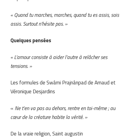
« Quand tu marches, marches, quand tu es assis, sois
assis. Surtout n’hésite pas. »
Quelques pensées
« L’amour consiste à aider l’autre à relâcher ses
tensions. »
Les formules de Swâmi Prajnânpad de Arnaud et
Véronique Desjardins
«
Ne t’en va pas au dehors, rentre en toi-même ; au
cœur de la créature habite la vérité. »
De la vraie religion, Saint augustin