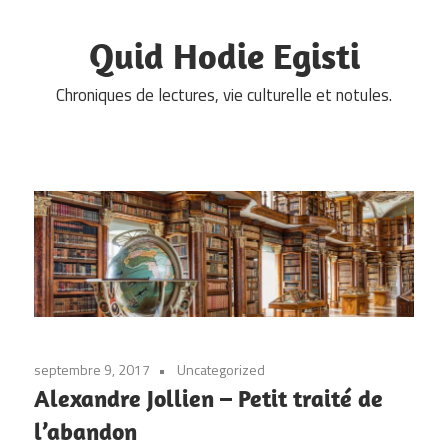
Skip
to
Quid Hodie Egisti
content
Chroniques de lectures, vie culturelle et notules.
septembre 9, 2017
Uncategorized
Alexandre Jollien – Petit traité de
l’abandon