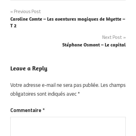
Navigation
Previous Post
Caroline Comte – Les aventures magiques de Myette –
de
T 2
l’article
Next Post
Stéphane Osmont – Le capital
Leave a Reply
Votre adresse e-mail ne sera pas publiée.
Les champs
obligatoires sont indiqués avec
*
Commentaire
*