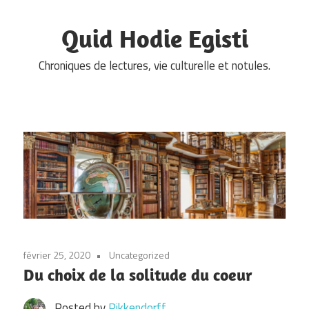
Skip
to
Quid Hodie Egisti
content
Chroniques de lectures, vie culturelle et notules.
février 25, 2020
Uncategorized
Du choix de la solitude du coeur
Posted by
Pikkendorff