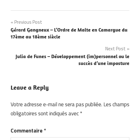
Navigation
Previous Post
Gérard Gangneux – L’Ordre de Malte en Camargue du
de
17ème au 18ème siècle
l’article
Next Post
Julia de Funes – Développement (im)personnel ou le
succès d’une imposture
Leave a Reply
Votre adresse e-mail ne sera pas publiée.
Les champs
obligatoires sont indiqués avec
*
Commentaire
*