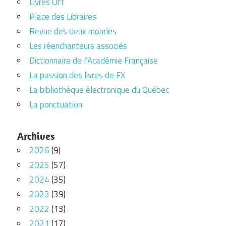
Livres Off
Place des Libraires
Revue des deux mondes
Les réenchanteurs associés
Dictionnaire de l’Académie Française
La passion des livres de FX
La bibliothèque électronique du Québec
La ponctuation
Archives
2026
(9)
2025
(57)
2024
(35)
2023
(39)
2022
(13)
2021
(17)