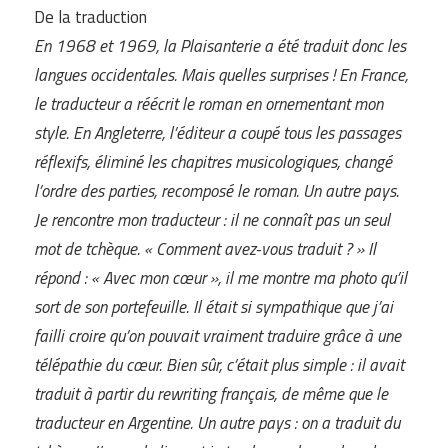
De la traduction
En 1968 et 1969, la Plaisanterie a été traduit donc les
langues occidentales. Mais quelles surprises ! En France,
le traducteur a réécrit le roman en ornementant mon
style. En Angleterre, l’éditeur a coupé tous les passages
réflexifs, éliminé les chapitres musicologiques, changé
l’ordre des parties, recomposé le roman. Un autre pays.
Je rencontre mon traducteur : il ne connaît pas un seul
mot de tchèque. « Comment avez-vous traduit ? » Il
répond : « Avec mon cœur », il me montre ma photo qu’il
sort de son portefeuille. Il était si sympathique que j’ai
failli croire qu’on pouvait vraiment traduire grâce à une
télépathie du cœur. Bien sûr, c’était plus simple : il avait
traduit à partir du rewriting français, de même que le
traducteur en Argentine. Un autre pays : on a traduit du