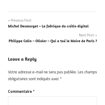
Navigation
Previous Post
Michel Desmurget – La fabrique du crétin digital
de
Next Post
l’article
Philippe Colin – Olivier – Qui a tué le Maire de Paris ?
Leave a Reply
Votre adresse e-mail ne sera pas publiée.
Les champs
obligatoires sont indiqués avec
*
Commentaire
*