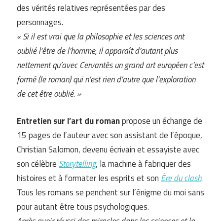
des vérités relatives représentées par des
personnages.
« Si il est vrai que la philosophie et les sciences ont
oublié l’être de l’homme, il apparaît d’autant plus
nettement qu’avec Cervantès un grand art européen c’est
formé (le roman) qui n’est rien d’autre que l’exploration
de cet être oublié. »
Entretien sur l’art du roman
propose un échange de
15 pages de l’auteur avec son assistant de l’époque,
Christian Salomon, devenu écrivain et essayiste avec
son célèbre
Storytelling
, la machine à fabriquer des
histoires et à formater les esprits et son
Ère du clash
.
Tous les romans se penchent sur l’énigme du moi sans
pour autant être tous psychologiques.
Après avoir réussi des miracles dans les sciences et la