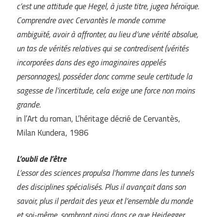
c’est une attitude que Hegel, à juste titre, jugea héroïque.
Comprendre avec Cervantès le monde comme
ambiguïté, avoir à affronter, au lieu d’une vérité absolue,
un tas de vérités relatives qui se contredisent (vérités
incorporées dans des ego imaginaires appelés
personnages), posséder donc comme seule certitude la
sagesse de l’incertitude, cela exige une force non moins
grande.
in l’Art du roman, L’héritage décrié de Cervantès,
Milan Kundera, 1986
L’oubli de l’être
L’essor des sciences propulsa l’homme dans les tunnels
des disciplines spécialisés. Plus il avançait dans son
savoir, plus il perdait des yeux et l’ensemble du monde
et soi-même, sombrant ainsi dans ce que Heidegger,