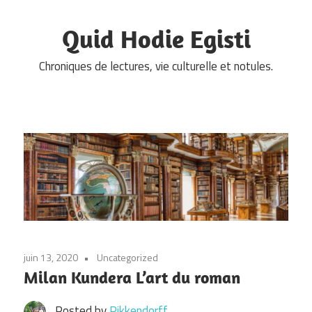
Skip
to
Quid Hodie Egisti
content
Chroniques de lectures, vie culturelle et notules.
juin 13, 2020
Uncategorized
Milan Kundera L’art du roman
Posted by
Pikkendorff