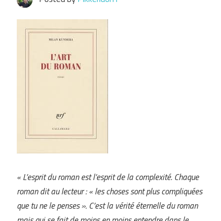
« L’esprit du roman est l’esprit de la complexité. Chaque
roman dit au lecteur : « les choses sont plus compliquées
que tu ne le penses ». C’est la vérité éternelle du roman
mais qui se fait de moins en moins entendre dans le