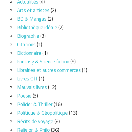
Actualités
(4)
Arts et artistes
(2)
BD & Mangas
(2)
Bibliothèque idéale
(2)
Biographie
(3)
Citations
(1)
Dictionnaire
(1)
Fantasy & Science fiction
(9)
Librairies et autres commerces
(1)
Livres Off
(1)
Mauvais livres
(12)
Poésie
(3)
Policier & Thriller
(16)
Politique & Géopolitique
(13)
Récits de voyage
(8)
Religion & Philo
(36)