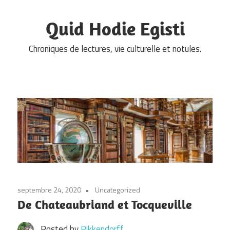
Skip
to
Quid Hodie Egisti
content
Chroniques de lectures, vie culturelle et notules.
septembre 24, 2020
Uncategorized
De Chateaubriand et Tocqueville
Posted by
Pikkendorff