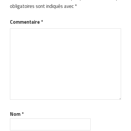
obligatoires sont indiqués avec
*
Commentaire
*
Nom
*