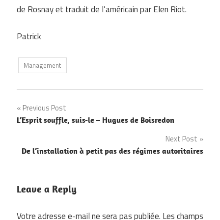
de Rosnay et traduit de l’américain par Elen Riot.
Patrick
Management
Navigation
Previous Post
L’Esprit souffle, suis-le – Hugues de Boisredon
de
Next Post
l’article
De l’installation à petit pas des régimes autoritaires
Leave a Reply
Votre adresse e-mail ne sera pas publiée.
Les champs