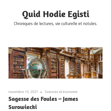
Skip
to
Quid Hodie Egisti
content
Chroniques de lectures, vie culturelle et notules.
novembre 15, 2021
Sciences et économie
Sagesse des Foules – James
Surowiecki