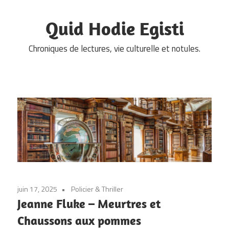
Skip
to
Quid Hodie Egisti
content
Chroniques de lectures, vie culturelle et notules.
juin 17, 2025
Policier & Thriller
Jeanne Fluke – Meurtres et
Chaussons aux pommes