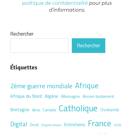
politique de confidentialité
pour plus
d’informations.
Rechercher
Rechercher
Étiquettes
Afrique
2ème guerre mondiale
Afrique du Nord
Algérie
Allemagne
Ancien testament
Catholique
Bretagne
Canada
Chrétienté
Bêtise
France
Digital
Entretiens
Droit
Empire romain
GIGN