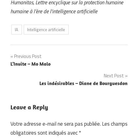
Humanitas,
Lettre
encyclique sur la protection humaine
humaine à l’ère de l’intelligence artificielle
IA
Intelligence artificielle
Navigation
Previous Post
L’Inuite – Mo Malo
de
Next Post
l’article
Les indésirables – Diane de Bourguesdon
Leave a Reply
Votre adresse e-mail ne sera pas publiée.
Les champs
obligatoires sont indiqués avec
*