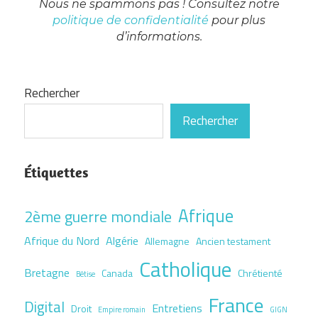
Nous ne spammons pas ! Consultez notre
politique de confidentialité
pour plus
d’informations.
Rechercher
Rechercher
Étiquettes
Afrique
2ème guerre mondiale
Afrique du Nord
Algérie
Allemagne
Ancien testament
Catholique
Bretagne
Canada
Chrétienté
Bêtise
France
Digital
Entretiens
Droit
Empire romain
GIGN