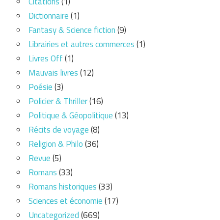
Citations
(1)
Dictionnaire
(1)
Fantasy & Science fiction
(9)
Librairies et autres commerces
(1)
Livres Off
(1)
Mauvais livres
(12)
Poésie
(3)
Policier & Thriller
(16)
Politique & Géopolitique
(13)
Récits de voyage
(8)
Religion & Philo
(36)
Revue
(5)
Romans
(33)
Romans historiques
(33)
Sciences et économie
(17)
Uncategorized
(669)