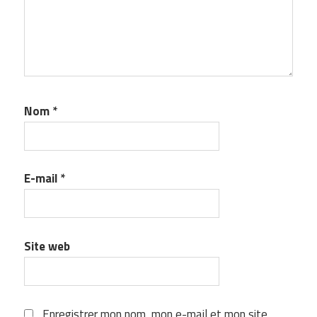
Nom
*
E-mail
*
Site web
Enregistrer mon nom, mon e-mail et mon site