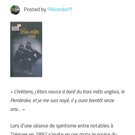
Posted by
Pikkendorff
« Chrétiens, j’étais novice à bord du trois mâts anglais, le
Pembroke, et je me suis noyé, il y aura bientôt seize
ans… »
Lors d’une séance de spiritisme entre notables à
Tréguier en 1892 s’invite en ces mots le novice du