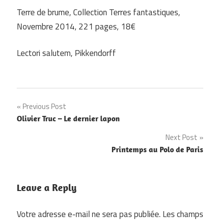
Terre de brume, Collection Terres fantastiques,
Novembre 2014, 221 pages, 18€
Lectori salutem, Pikkendorff
Navigation
Previous Post
Olivier Truc – Le dernier lapon
de
Next Post
l’article
Printemps au Polo de Paris
Leave a Reply
Votre adresse e-mail ne sera pas publiée.
Les champs