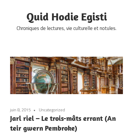
Skip
to
Quid Hodie Egisti
content
Chroniques de lectures, vie culturelle et notules.
juin 8, 2015
Uncategorized
Jarl riel – Le trois-mâts errant (An
teir gwern Pembroke)