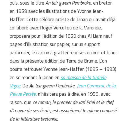
puis, sous le titre
An teir gwern Pembroke
, en breton
en 1959 avec les illustrations de Yvonne Jean-
Haffen. Cette célèbre artiste de Dinan qui avait déjà
collaboré avec Roger Vercel ou de la Varende,
proposera pour l’édition de 1959 chez Al Liam neuf
pages d’illustration sur papier, sur un support
particulier, le carton à gratter reprises en noir et blanc
dans la présente édition de Terre de Brume. L’on
pourra retrouver Yvonne Jean-Haffen (1895 – 1993)
en se rendant à Dinan en
sa maison de la Grande
Vigne
. De
An teir gwern Pembroke
,
Jean Cormerai, de la
Revue Persée
, n’hésitera pas à dire, en 1959, avec
raison, que
ce roman, le premier de Jarl Priel et le chef
d’œuvre de ses écrits, est assurément le mieux composé
de la littérature bretonne
.