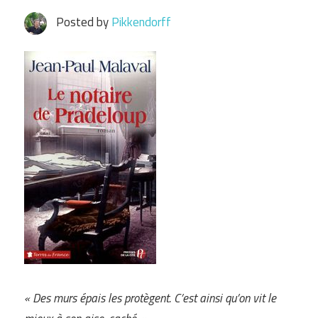
Posted by
Pikkendorff
« Des murs épais les protègent. C’est ainsi qu’on vit le