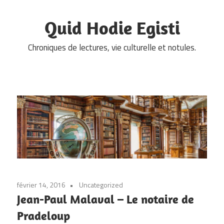
Skip
to
Quid Hodie Egisti
content
Chroniques de lectures, vie culturelle et notules.
février 14, 2016
Uncategorized
Jean-Paul Malaval – Le notaire de
Pradeloup