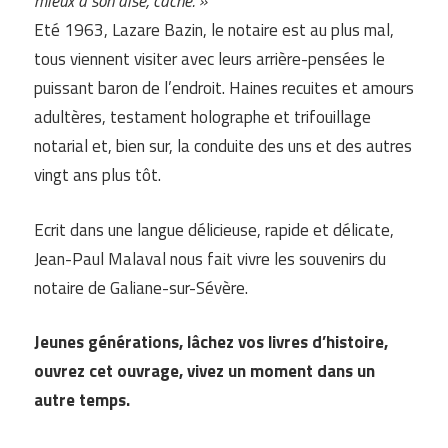
mieux à son aise, caché. »
Eté 1963, Lazare Bazin, le notaire est au plus mal,
tous viennent visiter avec leurs arrière-pensées le
puissant baron de l’endroit. Haines recuites et amours
adultères, testament holographe et trifouillage
notarial et, bien sur, la conduite des uns et des autres
vingt ans plus tôt.
Ecrit dans une langue délicieuse, rapide et délicate,
Jean-Paul Malaval nous fait vivre les souvenirs du
notaire de Galiane-sur-Sévère.
Jeunes générations, lâchez vos livres d’histoire,
ouvrez cet ouvrage, vivez un moment dans un
autre temps.