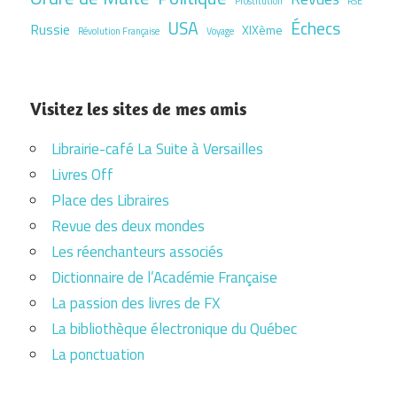
Prostitution
RSE
USA
Échecs
Russie
XIXème
Révolution Française
Voyage
Visitez les sites de mes amis
Librairie-café La Suite à Versailles
Livres Off
Place des Libraires
Revue des deux mondes
Les réenchanteurs associés
Dictionnaire de l’Académie Française
La passion des livres de FX
La bibliothèque électronique du Québec
La ponctuation