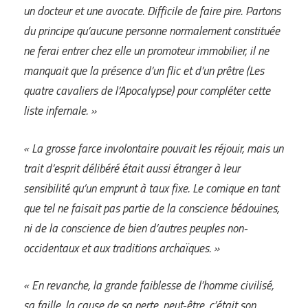
un docteur et une avocate. Difficile de faire pire. Partons
du principe qu’aucune personne normalement constituée
ne ferai entrer chez elle un promoteur immobilier, il ne
manquait que la présence d’un flic et d’un prêtre (Les
quatre cavaliers de l’Apocalypse) pour compléter cette
liste infernale. »
« La grosse farce involontaire pouvait les réjouir, mais un
trait d’esprit délibéré était aussi étranger à leur
sensibilité qu’un emprunt à taux fixe. Le comique en tant
que tel ne faisait pas partie de la conscience bédouines,
ni de la conscience de bien d’autres peuples non-
occidentaux et aux traditions archaïques. »
« En revanche, la grande faiblesse de l’homme civilisé,
sa faille, la cause de sa perte, peut-être, c’était son