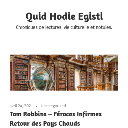
Skip
to
Quid Hodie Egisti
content
Chroniques de lectures, vie culturelle et notules.
avril 24, 2021
Uncategorized
Tom Robbins – Féroces Infirmes
Retour des Pays Chauds