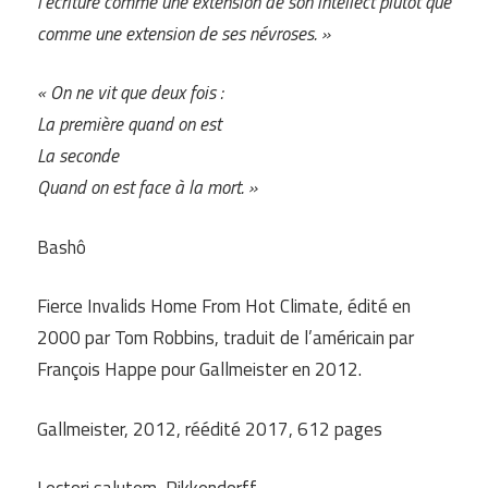
l’écriture comme une extension de son intellect plutôt que
comme une extension de ses névroses. »
« On ne vit que deux fois :
La première quand on est
La seconde
Quand on est face à la mort. »
Bashô
Fierce Invalids Home From Hot Climate, édité en
2000 par Tom Robbins, traduit de l’américain par
François Happe pour Gallmeister en 2012.
Gallmeister, 2012, réédité 2017, 612 pages