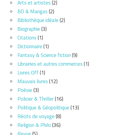
Arts et artistes
(2)
BD & Mangas
(2)
Bibliothèque idéale
(2)
Biographie
(3)
Citations
(1)
Dictionnaire
(1)
Fantasy & Science fiction
(9)
Librairies et autres commerces
(1)
Livres Off
(1)
Mauvais livres
(12)
Poésie
(3)
Policier & Thriller
(16)
Politique & Géopolitique
(13)
Récits de voyage
(8)
Religion & Philo
(36)
Revue
(5)