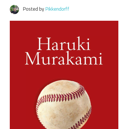
Posted by
Pikkendorff