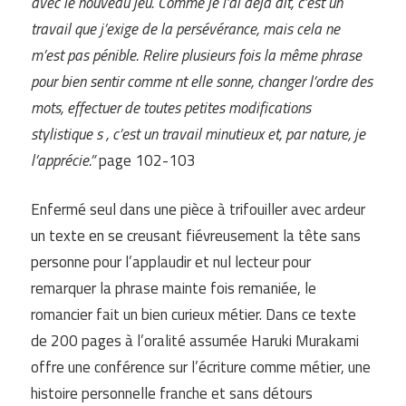
avec le nouveau jeu. Comme je l’ai déjà dit, c’est un
travail que j’exige de la persévérance, mais cela ne
m’est pas pénible. Relire plusieurs fois la même phrase
pour bien sentir comme nt elle sonne, changer l’ordre des
mots, effectuer de toutes petites modifications
stylistique s , c’est un travail minutieux et, par nature, je
l’apprécie.”
page 102-103
Enfermé seul dans une pièce à trifouiller avec ardeur
un texte en se creusant fiévreusement la tête sans
personne pour l’applaudir et nul lecteur pour
remarquer la phrase mainte fois remaniée, le
romancier fait un bien curieux métier. Dans ce texte
de 200 pages à l’oralité assumée Haruki Murakami
offre une conférence sur l’écriture comme métier, une
histoire personnelle franche et sans détours