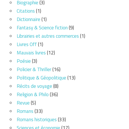
Biographie
(3)
Citations
(1)
Dictionnaire
(1)
Fantasy & Science fiction
(9)
Librairies et autres commerces
(1)
Livres Off
(1)
Mauvais livres
(12)
Poésie
(3)
Policier & Thriller
(16)
Politique & Géopolitique
(13)
Récits de voyage
(8)
Religion & Philo
(36)
Revue
(5)
Romans
(33)
Romans historiques
(33)
Sciences et économie
(17)