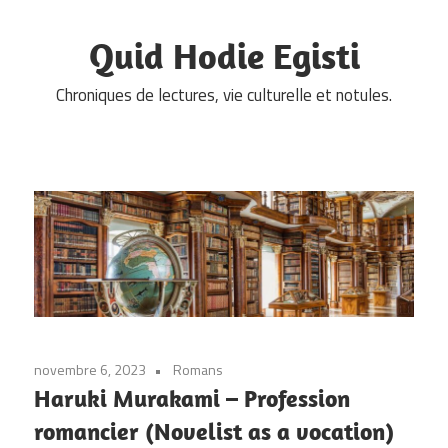
Skip
to
Quid Hodie Egisti
content
Chroniques de lectures, vie culturelle et notules.
novembre 6, 2023
Romans
Haruki Murakami – Profession
romancier (Novelist as a vocation)