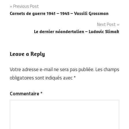
Navigation
Previous Post
Carnets de guerre 1941 – 1945 – Vassili Grossman
de
Next Post
l’article
Le dernier néandertalien – Ludovic Slimak
Leave a Reply
Votre adresse e-mail ne sera pas publiée.
Les champs
obligatoires sont indiqués avec
*
Commentaire
*