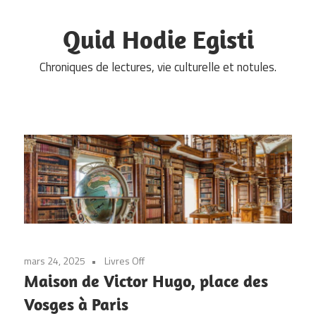
Skip
to
Quid Hodie Egisti
content
Chroniques de lectures, vie culturelle et notules.
mars 24, 2025
Livres Off
Maison de Victor Hugo, place des
Vosges à Paris