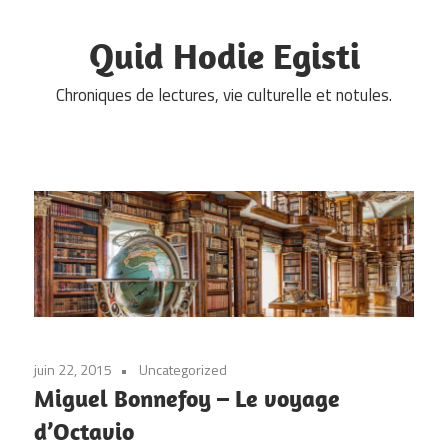
Skip
to
Quid Hodie Egisti
content
Chroniques de lectures, vie culturelle et notules.
juin 22, 2015
Uncategorized
Miguel Bonnefoy – Le voyage
d’Octavio