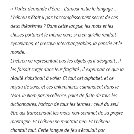
«
Parler demande d’être… L’amour initie le langage…
L’hébreu n’était-il pas l’accomplissement secret de ces
deux théorèmes ? Dans cette langue, les mots et les
choses portaient le même nom, si bien qu’elle rendait
synonymes, et presque interchangeable
s
, la pensée et le
monde.
L’hébreu ne représentait pas les objets qu’il désignait : il
les faisait surgir dans leur fragilité ; il exprimait ce que la
réalité s’obstinait à voiler. Et tout cet alphabet, et ce
noyau de son
s
, et ces enluminures culminaient dans le
Nom, le Nom par excellence, point de fuite de tous les
dictionnaires, horizon de tous les termes : celui du seul
être qui transcendait les mots, non-sommet de sa propre
montagne. Et l’hébreu ne montrait rien. Et l’hébreu
chantait tout. Cette langue de feu s’écoulait par