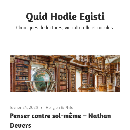
Skip
to
Quid Hodie Egisti
content
Chroniques de lectures, vie culturelle et notules.
février 24, 2025
Religion & Philo
Penser contre soi-même – Nathan
Devers