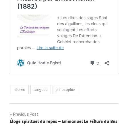
hébreu
Langues
philosophie
Navigation
Previous Post
Éloge spirituel du repos – Emmanuel Le Fébure du Bus
de